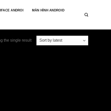
RFACE ANDROI
MÀN HÌNH ANDROID
 the single result