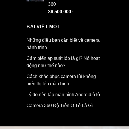
360
36,500,000
₫
BÀI VIẾT MỚI
Những điều bạn cần biết về camera
hành trình
Cảm biến áp suất lốp là gì? Nó hoạt
động như thế nào?
Cách khắc phục camera lùi không
hiển thị lên màn hình
Lý do nên lắp màn hình Android ô tô
Camera 360 Độ Trên Ô Tô Là Gì