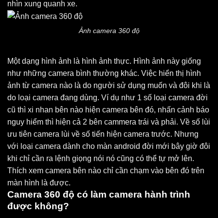
nhìn xung quanh xe.
Ảnh camera 360 độ
Một dạng hình ảnh là hình ảnh thực. Hình ảnh này giống
như những camera bình thường khác. Việc hiển thị hình
ảnh từ camera nào là do người sử dụng muốn và đôi khi là
do loại camera đang dùng. Ví dụ như 1 số loại camera đời
cũ thì xi nhan bên nào hiện camera bên đó, nhấn cảnh báo
nguy hiểm thì hiện cả 2 bên cammera trái và phải. Về số lùi
ưu tiên camera lùi về số tiến hiện camera trước. Nhưng
với loại camera dành cho màn android đời mới bây giờ đôi
khi chỉ cần ra lệnh giọng nói nó cũng có thể tự mở lên.
Thích xem camera bên nào chỉ cần chạm vào bên đó trên
màn hình là được.
Camera 360 độ có làm camera hành trình
được không?