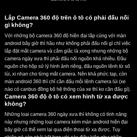
Lắp Camera 360 độ trên ô tô có phải đấu nối
gì không?
Với những bộ camera 360 độ hiện đại lắp cùng với màn
android bây giờ thì hầu như không phải đấu nối gì chỉ việc
lắp đặt mắt camera và cắm giắc là xong nhưng những bộ
camera ngày xưa thì phải đấu nối nguồn khá nhiều. Đầu
nguồn cho hộp sử lý hình ảnh riêng, đấu nguồn lệnh từ số
lùi, xi nhan cho từng mắt camera. Nên khá phức tạp, còn
màn android 360 thì chỉ cần đấu mỗi lệnh camera lùi (xe
nào có canbus đồng bộ hệ thống của xe thì ko cần đấu gì).
Camera 360 độ ô tô có xem hình từ xa được
không?
Những loại camera 360 ngày xưa thì không có tính năng
này nhưng những loại camera kèm màn android hiện đại
bây giờ có thể xem lại qua điện thoại từ xa được. Tuy