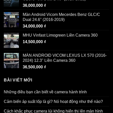
36,000,000
₫
Màn Android Vicom Mecerdes Benz GLC/C
Dual 24.6" (2016-2019)
34,000,000
₫
MHU Vinfast Limogreen Liền Camera 360
14,500,000
₫
MÀN ANDROID VICOM LEXUS LX 570 (2016-
2024) 12.3" Liền Camera 360
36,500,000
₫
BÀI VIẾT MỚI
Những điều bạn cần biết về camera hành trình
Cảm biến áp suất lốp là gì? Nó hoạt động như thế nào?
Cách khắc phục camera lùi không hiển thị lên màn hình