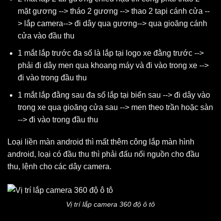
mặt gương --> tháo 2 gương --> thao 2 tapi cánh cửa --
> lắp camera--> đi dây qua gương--> qua gioăng cánh
cửa vào đầu thu
1 mắt lắp trước đa số là lắp tại logo xe đằng trước -->
phải đi dây men qua khoang máy và đi vào trong xe -->
đi vào trong đầu thu
1 mắt lắp đằng sau đa số lắp tại biển sau --> đi dây vào
trong xe qua gioăng cửa sau --> men theo trần hoặc sàn
--> đi vào trong đầu thu
Loại liền màn android thì mất thêm công lắp màn hình
android, loại có đầu thu thì phải đấu nối nguồn cho đầu
thu, lệnh cho các dây camera.
Vị trí lắp camera 360 độ ô tô