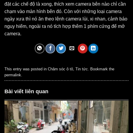
đặt các chế độ là xong, thích xem camera bên nào chỉ cần
chạm vào màn hình bên đó. Còn với những loại camera
ngày xưa thì nó ăn theo lệnh camera lùi, xi nhan, cảnh báo
nguy hiểm, ngoài ra nó tích hợp thêm 1 phím cứng để mở
camera.
This entry was posted in
Chăm sóc ô tô
,
Tin tức
. Bookmark the
permalink
.
Bài viết liên quan