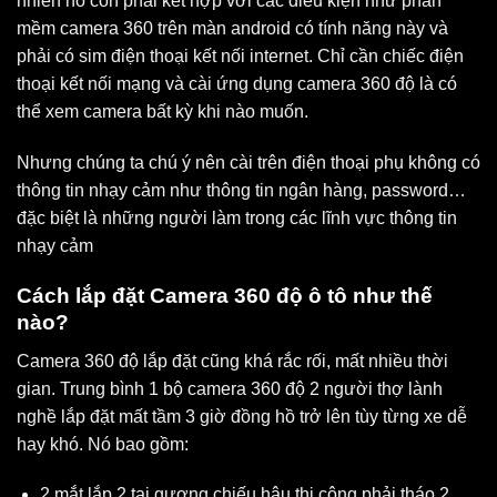
nhiên nó còn phải kết hợp với các điều kiện như phần
mềm camera 360 trên màn android có tính năng này và
phải có sim điện thoại kết nối internet. Chỉ cần chiếc điện
thoại kết nối mạng và cài ứng dụng camera 360 độ là có
thể xem camera bất kỳ khi nào muốn.
Nhưng chúng ta chú ý nên cài trên điện thoại phụ không có
thông tin nhạy cảm như thông tin ngân hàng, password…
đặc biệt là những người làm trong các lĩnh vực thông tin
nhạy cảm
Cách lắp đặt Camera 360 độ ô tô như thế
nào?
Camera 360 độ lắp đặt cũng khá rắc rối, mất nhiều thời
gian. Trung bình 1 bộ camera 360 độ 2 người thợ lành
nghề lắp đặt mất tầm 3 giờ đồng hồ trở lên tùy từng xe dễ
hay khó. Nó bao gồm:
2 mắt lắp 2 tai gương chiếu hậu thi công phải tháo 2