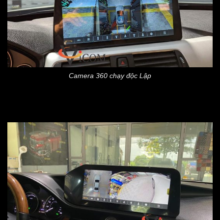
Camera 360 chạy độc Lập