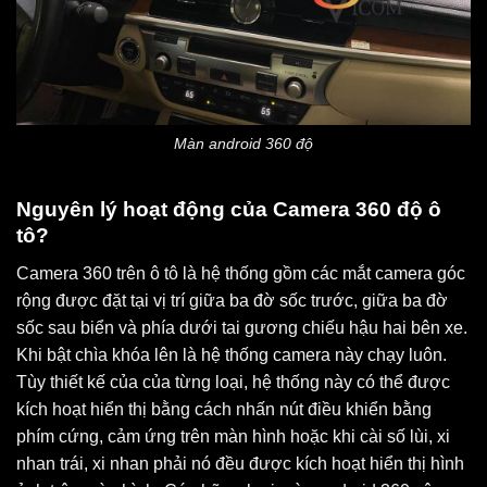
Màn android 360 độ
Nguyên lý hoạt động của Camera 360 độ ô
tô?
Camera 360 trên ô tô là hệ thống gồm các mắt camera góc
rộng được đặt tại vị trí giữa ba đờ sốc trước, giữa ba đờ
sốc sau biển và phía dưới tai gương chiếu hậu hai bên xe.
Khi bật chìa khóa lên là hệ thống camera này chạy luôn.
Tùy thiết kế của của từng loại, hệ thống này có thể được
kích hoạt hiển thị bằng cách nhấn nút điều khiển bằng
phím cứng, cảm ứng trên màn hình hoặc khi cài số lùi, xi
nhan trái, xi nhan phải nó đều được kích hoạt hiển thị hình