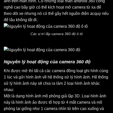
ảnh trên màn hình. Có những loại màn android 360 công
nghệ cao bây giờ có thể kích hoạt mở camera từ xa để
theo dõi xe nhưng nó có thể gây hết nguồn điện acquy nếu
để lâu không tắt đi.
Các vị trí lắp camera 360 độ ô tô
Nguyên lý hoạt động của camera 360 độ
Khi được mở thì tất cả các camera đồng loạt ghi hình cùng
1 lúc và gửi hình ảnh về hệ thống sử lý hình ảnh. Hệ thống
sử lý hình ảnh này sẽ chia ra làm 2 loại hình ảnh khác
nhau:
Một là dạng hình ảnh mô phỏng giả lập 3D. Loại hình ảnh
này là hình ảnh ảo được tổ hợp từ 4 mắt camera và mô
phỏng lại giống như 1 camera nhìn từ trên cao xuống và