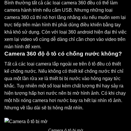
Bình thường tất cả các loại camera 360 đều có thể làm
camera hành trình nếu cắm USB. Nhưng những loại
camera 360 cũ thì nó hơi lằng nhằng xíu nếu muốn xem lại
trực tiếp trên màn hình thì phải dùng điều khiển bằng tay
khá khó sử dụng. Còn với loại 360 android hiện đại thì việc
xem lại video vô cùng dễ dàng chỉ cần chọn vào video trên
màn hình để xem.
Camera 360 độ ô tô có chống nước không?
Tất cả các loại camera lắp ngoài xe trên ô tô đều có thiết
kế chống nước. Nếu không có thiết kế chống nước thì chỉ
qua một lần rửa xe là thiết bị bị nước vào hỏng ngay tức
khắc. Tuy nhiên một số loại kém chất lượng thì hay sảy ra
hiện tượng hấp hơi nước nên bị mờ hình ảnh. Có khi chạy
một hồi nóng camera hơi nước bay ra hết lại nhìn rõ ảnh.
Nhưng về lâu dài sẽ bị hỏng mắt nhìn.
Camera ô tô bị mờ