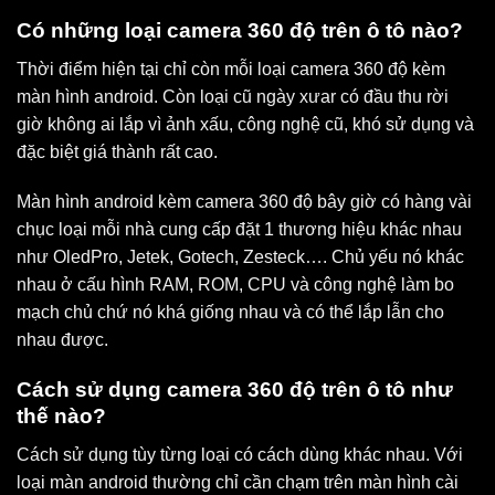
Có những loại camera 360 độ trên ô tô nào?
Thời điểm hiện tại chỉ còn mỗi loại camera 360 độ kèm
màn hình android. Còn loại cũ ngày xưar có đầu thu rời
giờ không ai lắp vì ảnh xấu, công nghệ cũ, khó sử dụng và
đặc biệt giá thành rất cao.
Màn hình android kèm camera 360 độ bây giờ có hàng vài
chục loại mỗi nhà cung cấp đặt 1 thương hiệu khác nhau
như OledPro, Jetek, Gotech, Zesteck…. Chủ yếu nó khác
nhau ở cấu hình RAM, ROM, CPU và công nghệ làm bo
mạch chủ chứ nó khá giống nhau và có thể lắp lẫn cho
nhau được.
Cách sử dụng camera 360 độ trên ô tô như
thế nào?
Cách sử dụng tùy từng loại có cách dùng khác nhau. Với
loại màn android thường chỉ cần chạm trên màn hình cài