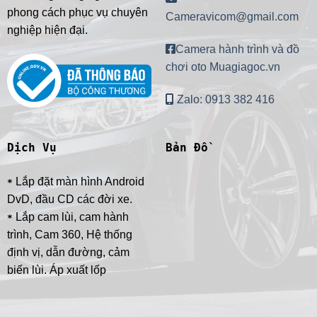
phong cách phục vụ chuyên
Cameravicom@gmail.com
nghiệp hiện đại.
Camera hành trình và đồ
chơi oto Muagiagoc.vn
Zalo: 0913 382 416
Dịch Vụ
Bản Đồ
Lắp đặt màn hình Android
*
DvD, đầu CD các đời xe.
Lắp cam lùi, cam hành
*
trình, Cam 360, Hệ thống
định vị, dẫn đường, cảm
biến lùi. Áp xuất lốp