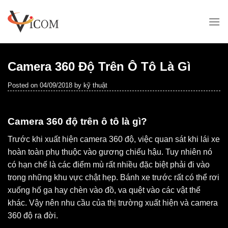
Skip
to
content
Camera 360 Độ Trên Ô Tô Là Gì
Posted on
04/09/2018
by
kỹ thuật
Camera 360 độ trên ô tô là gì?
Trước khi xuất hiện camera 360 độ, việc quan sát khi lái xe
hoàn toàn phụ thuộc vào gương chiếu hậu. Tuy nhiên nó
có hạn chế là các điểm mù rất nhiều đặc biệt phải đi vào
trong những khu vực chật hẹp. Bánh xe trước rất có thể rơi
xuống hố ga hay chèn vào đồ, va quệt vào các vật thể
khác. Vậy nên nhu cầu của thị trường xuất hiện và camera
360 độ ra đời.