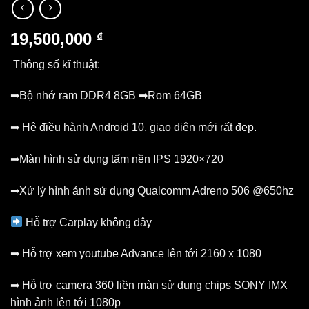
19,500,000
₫
Thông số kĩ thuật:
➡Bộ nhớ ram DDR4 8GB ➡Rom 64GB
➡
Hệ điều hành Android 10, giao diện mới rất đẹp.
➡Màn hình sử dụng tấm nền IPS 1920×720
➡Xử lý hình ảnh sử dụng Qualcomm Adreno 506 @650hz
Hỗ trợ Carplay không dây
➡
Hỗ trợ xem youtube Advance lên tới 2160 x 1080
➡
Hỗ trợ camera 360 liền màn sử dụng chips SONY IMX
hình ảnh lên tới 1080p