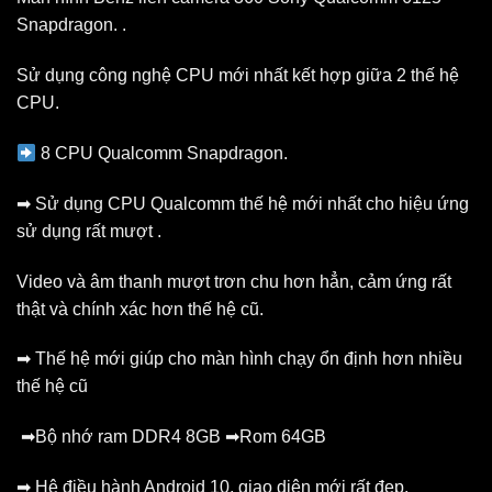
Snapdragon. .
Sử dụng công nghệ CPU mới nhất kết hợp giữa 2 thế hệ
CPU.
8 CPU Qualcomm Snapdragon.
➡
Sử dụng CPU Qualcomm thế hệ mới nhất cho hiệu ứng
sử dụng rất mượt .
Video và âm thanh mượt trơn chu hơn hẳn, cảm ứng rất
thật và chính xác hơn thế hệ cũ.
➡
Thế hệ mới giúp cho màn hình chạy ổn định hơn nhiều
thế hệ cũ
➡Bộ nhớ ram DDR4 8GB ➡Rom 64GB
➡
Hệ điều hành Android 10, giao diện mới rất đẹp.