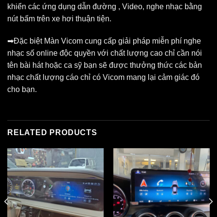
khiển các ứng dụng dẫn đường , Video, nghe nhạc bằng
nút bấm trên xe hơi thuận tiện.
➡Đặc biệt Màn Vicom cung cấp giải pháp miễn phí nghe
nhạc số online độc quyền với chất lượng cao chỉ cần nói
tên bài hát hoặc ca sỹ bạn sẽ được thưởng thức các bản
nhạc chất lượng cáo chỉ có Vicom mang lại cảm giác đó
cho bạn.
RELATED PRODUCTS