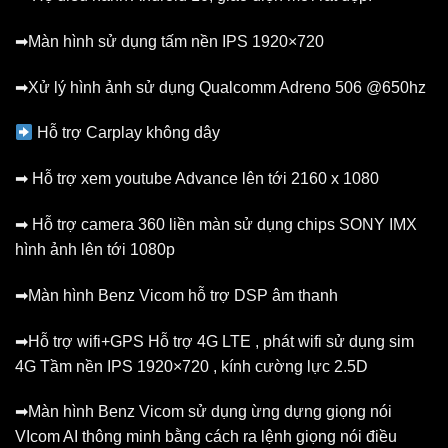
➡Màn hình sử dụng tấm nền IPS 1920×720
➡Xử lý hình ảnh sử dụng Qualcomm Adreno 506 @650hz
Hỗ trợ Carplay không dây
➡
Hỗ trợ xem youtube Advance lên tới 2160 x 1080
➡
Hỗ trợ camera 360 liền màn sử dụng chips SONY IMX
hình ảnh lên tới 1080p
➡Màn hình Benz Vicom hỗ trợ DSP âm thanh
➡Hỗ trợ wifi+GPS Hỗ trợ 4G LTE , phát wifi sử dụng sim
4G Tầm nền IPS 1920×720 , kính cường lực 2.5D
➡Màn hình Benz Vicom sử dụng ừng dựng giọng nói
VIcom AI thông minh bằng cách ra lệnh giọng nói điều