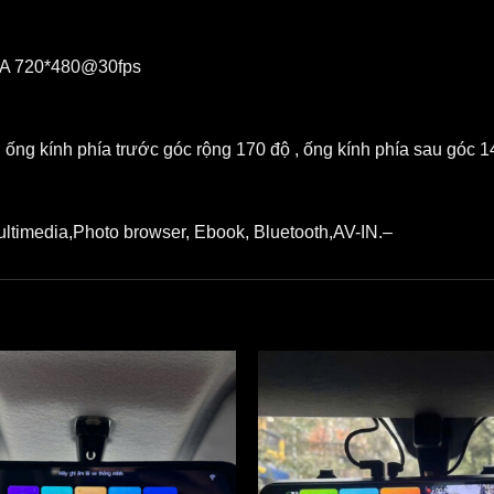
GA 720*480@30fps
 ống kính phía trước góc rộng 170 độ , ống kính phía sau góc 14
ltimedia,Photo browser, Ebook, Bluetooth,AV-IN.–