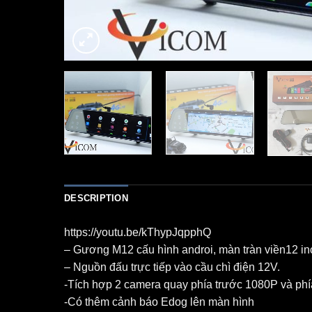
DESCRIPTION
https://youtu.be/kThypJqpphQ
– Gương M12 cấu hình androi, màn tràn viền12 in
– Nguồn đấu trực tiếp vào cầu chì điện 12V.
-Tích hợp 2 camera quay phía trước 1080P và phí
-Có thêm cảnh báo Edog lên màn hình