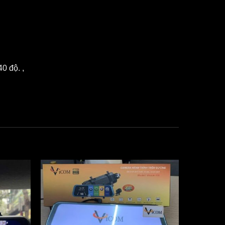
0 độ. ,