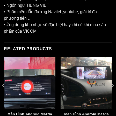
• Ngôn ngữ TIẾNG VIỆT
• Phần mền dẫn đường Navitel ,youtube, giải trí đa
phương tiện …
•Ứng dụng kho nhạc số đặc biệt hay chỉ có khi mua sản
phẩm của VICOM
RELATED PRODUCTS
Màn Hình Android Mazda
Màn Hình Android Mazda