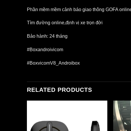
Phần mềm mềm cảnh báo giao thông GOFA online 
Tìm đường online,định vị xe trọn đời
Bảo hành: 24 tháng
#Boxandroivicom
#BoxvicomV8_Androibox
RELATED PRODUCTS