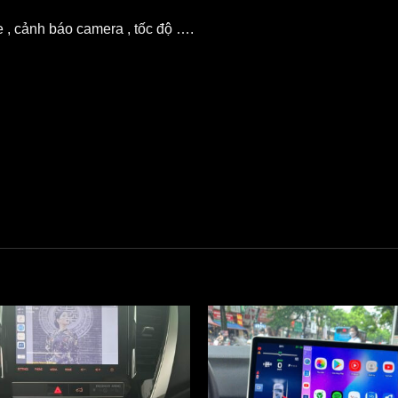
, cảnh báo camera , tốc độ ….