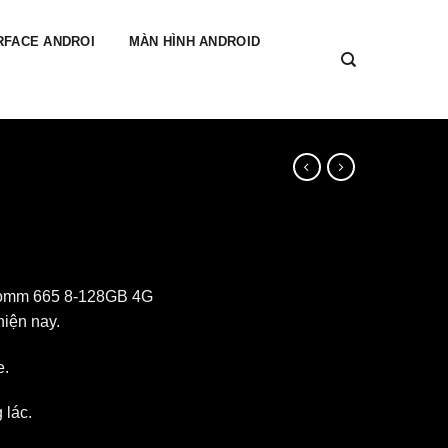
RFACE ANDROI
MÀN HÌNH ANDROID
comm 665 8-128GB 4G
hiện nay.
e.
 lác.