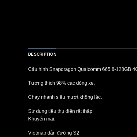
DESCRIPTION
Cấu hình Snapdragon Qualcomm 665 8-128GB 4G L
Tương thích 98% các dòng xe.
Chạy nhanh siêu mượt không lác.
Sử dụng tiêu thụ điện rất thấp
Khuyến mại:
Vietmap dẫn đường S2 ,